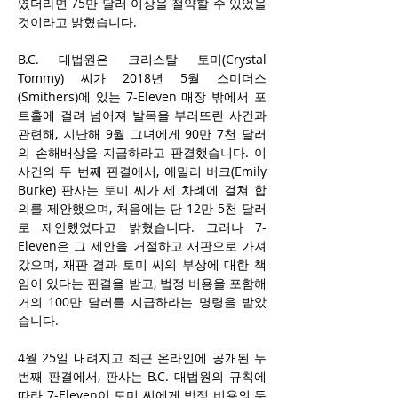
였더라면 75만 달러 이상을 절약할 수 있었을 
것이라고 밝혔습니다.
B.C. 대법원은 크리스탈 토미(Crystal 
Tommy) 씨가 2018년 5월 스미더스
(Smithers)에 있는 7-Eleven 매장 밖에서 포
트홀에 걸려 넘어져 발목을 부러뜨린 사건과 
관련해, 지난해 9월 그녀에게 90만 7천 달러
의 손해배상을 지급하라고 판결했습니다. 이 
사건의 두 번째 판결에서, 에밀리 버크(Emily 
Burke) 판사는 토미 씨가 세 차례에 걸쳐 합
의를 제안했으며, 처음에는 단 12만 5천 달러
로 제안했었다고 밝혔습니다. 그러나 7-
Eleven은 그 제안을 거절하고 재판으로 가져
갔으며, 재판 결과 토미 씨의 부상에 대한 책
임이 있다는 판결을 받고, 법정 비용을 포함해 
거의 100만 달러를 지급하라는 명령을 받았
습니다.
4월 25일 내려지고 최근 온라인에 공개된 두 
번째 판결에서, 판사는 B.C. 대법원의 규칙에 
따라 7-Eleven이 토미 씨에게 법정 비용의 두 