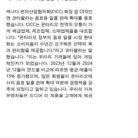
캐나다 편의산업협의회(CICC) 회장 겸 CEO인 
앤 코타왈라는 음료용 알콜 판매 확대를 옹호
했습니다. CICC는 온타리오 전역의 모퉁이 가
게 배급업체, 제조업체, 소매업체들을 대표합
니다. “온타리오 정부의 음료 알콜 시장 현대
화는 소비자들이 수년간 요구해온 선택의 폭
과 편리함을 제공합니다,”라고 코타왈라는 말
했습니다. “이는 우리의 가게들에 있어 게임 
체인저가 되었습니다. 2023년 12월과 2024
년 12월의 연도별 비교에 따르면 평균 매출이 
15% 증가했으며, 많은 회원들이 온타리오에
서의 음료 알콜 판매 확대 덕분에 경쟁력을 갖
추게 되었다고 말하고 있습니다. 우리의 가게 
운영자들은 드디어 이 제품을 고객에게 제공
하고 이로 인해 발길이 더 많이 몰리는 것을 
보고 기뻐하고 있습니다.”
코타왈라는 재정책임관 보고서가 확장이 일
자리 창출과 추가 세수에 미친 영향을 무시하
고 있다고 덧붙였습니다. “CICC를 위해 