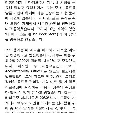
리총리에게 온타리오주의 제43차 의회를 종
료해 달라고 요청하면서, 그는 주 내 음료용 
알콜의 판매 확대에 따른 급증하는 비용 문제
에 직면해 있습니다. 2018년, 포드 총리는 주 
내 모퉁이 가게에서 맥주와 와인을 판매하겠
다고 공약했습니다. 그러나 10년 계약이 있던 
'더 비어 스토어(The Beer Store)'가 이 공약
을 방해하고 있었습니다. 
포드 총리는 이 계약을 파기하고 새로운 계약
을 체결했다고 발표했습니다. 정부는 이를 위
해 2억 2,500만 달러를 지불했다고 주장했습
니다. 하지만 주 재정책임관(Financial 
Accountability Officer)은 월요일 보고서를 
발표했으며, 그에 따르면 맥주, 와인, 그리고 
칵테일 음료를 편의점, 대형 마트 및 더 많은 
식료품점에 확장하는 비용이 정부의 주장보
다 훨씬 더 많이 든다고 밝혔습니다. 결국 온
타리오주 납세자들은 2030년까지 모퉁이 가
게에서 맥주와 와인을 구매하는 편리함을 위
해 총 14억 달러를 지불하게 될 것이며, 이 중 