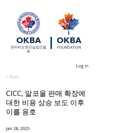
OKBA
OKBA
​온타리오한인실업인협
FOUNDATION
회
Log In
< Back
CICC, 알코올 판매 확장에
대한 비용 상승 보도 이후
이를 옹호
Jan 28, 2025