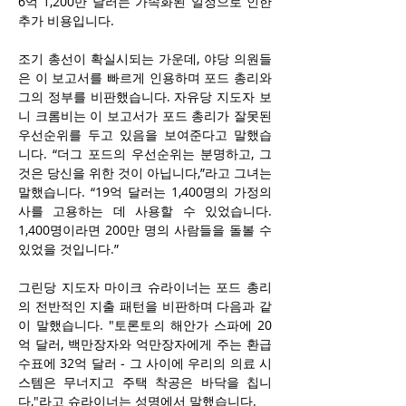
6억 1,200만 달러는 가속화된 일정으로 인한 
추가 비용입니다.
조기 총선이 확실시되는 가운데, 야당 의원들
은 이 보고서를 빠르게 인용하며 포드 총리와 
그의 정부를 비판했습니다. 자유당 지도자 보
니 크롬비는 이 보고서가 포드 총리가 잘못된 
우선순위를 두고 있음을 보여준다고 말했습
니다. “더그 포드의 우선순위는 분명하고, 그
것은 당신을 위한 것이 아닙니다,”라고 그녀는 
말했습니다. “19억 달러는 1,400명의 가정의
사를 고용하는 데 사용할 수 있었습니다. 
1,400명이라면 200만 명의 사람들을 돌볼 수 
있었을 것입니다.”
그린당 지도자 마이크 슈라이너는 포드 총리
의 전반적인 지출 패턴을 비판하며 다음과 같
이 말했습니다. "토론토의 해안가 스파에 20
억 달러, 백만장자와 억만장자에게 주는 환급 
수표에 32억 달러 - 그 사이에 우리의 의료 시
스템은 무너지고 주택 착공은 바닥을 칩니
다,"라고 슈라이너는 성명에서 말했습니다.