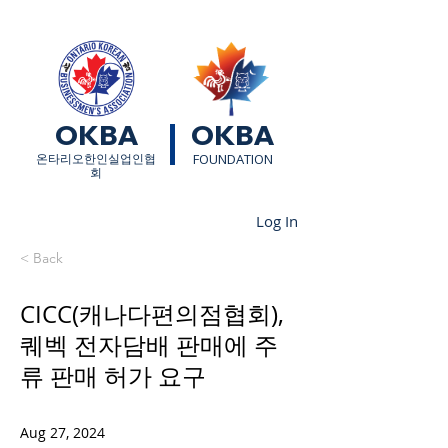
OKBA
OKBA
​온타리오한인실업인협
FOUNDATION
회
Log In
< Back
CICC(캐나다편의점협회),
퀘벡 전자담배 판매에 주
류 판매 허가 요구
Aug 27, 2024