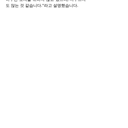
도 않는 것 같습니다."라고 설명했습니다.
CICC의 조사에 따르면, 정부는 법을 어기는 
사람들을 알고 있지만 아무런 조치를 취하지 
않고 있습니다. "기소도 없고, 후속 조치도 없
으니 벌금도 없습니다."라고 가드부아는 말했
습니다. 보건부는 캐나다 언론의 질문에 즉각
적으로 답변하지 않았습니다. "보건부로서 이
와 같은 불법 제품이 분명히 젊은이들을 대상
으로 하고 있다는 점을 알고 있다면, 훨씬 더 
진지하게 이 문제를 다루어야 합니다."라고 
가드부아는 말했습니다. 
협회는 전자담배 향료가 금지될 당시 향료가 
있는 전자담배를 지지했습니다. 협회는 최소
한 멘솔과 과일 향 두 가지는 시장에 남겨달라
고 정부에 요청했었습니다. 그러나 가드부아
는 "파인애플, 솜사탕, 풍선껌 같은 제품은 청
소년들을 끌어들이기 위한 것이 분명하기 때
문에 있어서는 안 된다"고 주장합니다.