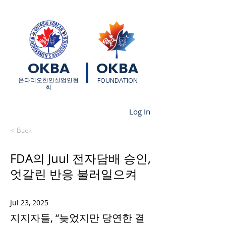
OKBA
OKBA
​온타리오한인실업인협
FOUNDATION
회
Log In
< Back
FDA의 Juul 전자담배 승인,
엇갈린 반응 불러일으켜
Jul 23, 2025
지지자들, “늦었지만 당연한 결