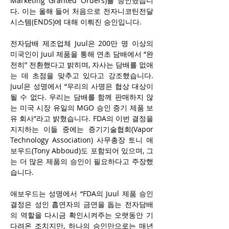
Marketing Granted Orders)를 승인했습니
다. 이는 올해 들어 처음으로 전자니코틴전달
시스템(ENDS)에 대해 이뤄진 승인입니다.
전자담배 제조업체 Juul은 200만 명 이상의 
미국인이 Juul 제품을 통해 연초 담배에서 “완
전히” 전환했다고 밝히며, 자사는 담배를 없애
는 데 초점을 맞추고 있다고 강조했습니다. 
Juul은 성명에서 “우리의 사명은 협상 대상이 
될 수 없다. 우리는 담배를 함께 판매하지 않
는 미국 시장 유일의 MGO 승인 증기 제품 보
유 회사”라고 밝혔습니다. FDA의 이번 결정을 
지지하는 이들 중에는 증기기술협회(Vapor 
Technology Association) 사무총장 토니 애
보우드(Tony Abboud)도 포함되어 있으며, 그
는 더 많은 제품의 승인이 필요하다고 주장했
습니다.
애보우드는 성명에서 “FDA의 Juul 제품 승인 
결정은 성인 흡연자의 금연을 돕는 전자담배
의 역할을 다시금 확인시켜주는 오랫동안 기
다려온 조치지만, 하나의 승인만으로는 매년 