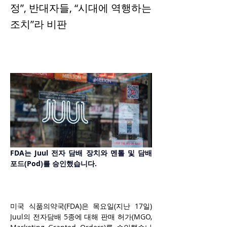
정”, 반대자들, “시대에 역행하는
조치”라 비판
FDA는 Juul 전자 담배 장치와 멘톨 및 담배 
포드(Pod)를 승인했습니다.
미국 식품의약국(FDA)은 목요일(지난 17일) 
Juul의 전자담배 5종에 대해 판매 허가(MGO, 