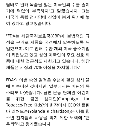
담배로 인해 목숨을 잃는 미국인의 수를 줄이
기에 턱없이 부족하다”고 말했습니다. 그는 
미국의 독립 전자담배 산업이 붕괴 위기에 놓
여 있다고 경고했습니다.
“FDA는 세관국경보호국(CBP)에 불법적인 규
정을 근거로 제품을 국경에서 압수하도록 위
임했으며, 이로 인해 수만 개의 미국 중소기업
이 위협받고 있고 성인 미국인의 주요 선호 제
품에 대한 접근성도 제한되고 있습니다. 해당 
제품은 시장의 70% 이상을 차지합니다.”
FDA의 이번 승인 결정은 수년에 걸친 심사 끝
에 이루어진 것이지만, 일부에서는 비판의 목
소리도 나왔습니다. 금연 운동 단체인 ‘어린이
를 위한 금연 캠페인(Campaign for 
Tobacco-Free Kids)’의 회장이자 CEO인 욜란
다 리처드슨(Yolanda Richardson)은 이를 청
소년 전자담배 사용을 막기 위한 노력에 “큰 
후퇴”라고 평가했습니다.