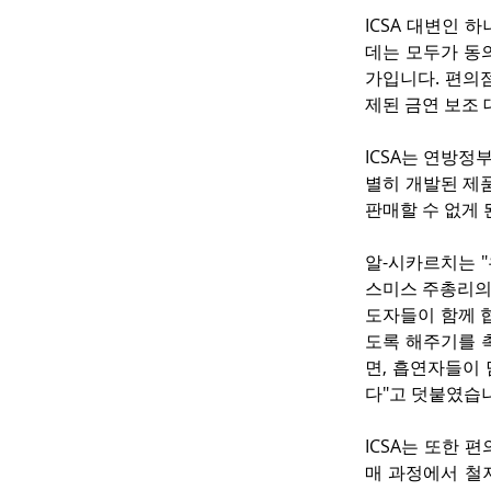
ICSA 대변인 하
데는 모두가 동
가입니다. 편의
제된 금연 보조 
ICSA는 연방정
별히 개발된 제
판매할 수 없게 
알-시카르치는 
스미스 주총리의 
도자들이 함께 
도록 해주기를 
면, 흡연자들이
다"고 덧붙였습
ICSA는 또한 
매 과정에서 철