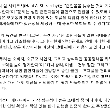
니 알-시카르치(Hani Al-Shikarchy)는 "흡연율을 낮추는 것이 
의한다"며 "문제는 성인 흡연자들이 금연으로 전환할 수 있도록 
점은 오랫동안 연령 제한이 있는 제품을 책임감 있게 판매해 온 
대체품에 대한 접근성을 제공하는 데 중요한 역할을 할 수 있다"
부의 승인을 받은 니코틴 파우치가 성인 흡연자들이 일반 담배를 
품이라고 강조했습니다. 그러나 현재 연방 규제로 인해 이러한 제
된 반면, 같은 매장에서는 여전히 담배 판매가 허용되고 있다고 
"우리는 소비자, 소규모 사업자, 그리고 상식적인 공공정책을 위
노력을 높이 평가한다"며 "카니 총리, 미셸 보건부 장관, 그리고
협력하여 성인 흡연자들이 연방정부 승인 금연 보조제품을 편리하
촉구한다"고 말했습니다. 그는 이어 "만약 우리가 진정으로 흡연
 담배 대신 대체 제품을 선택하기 더 쉽게 만들어야지 더 어렵게
니다.
편의점이 캐나다에서 가장 접근성이 높은 소매점 중 하나이며, 다
저한 연령 확인과 책임 있는 판매 관행을 입증해 왔다고 주장했습