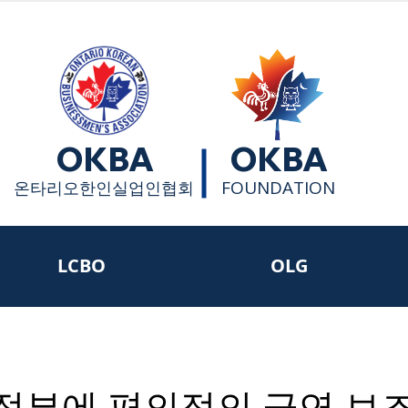
OKBA
OKBA
FOUNDATION
​온타리오한인실업인협회
LCBO
OLG
A, 정부에 편의점의 금연 