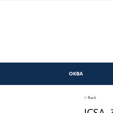
OKBA
< Back
ICS