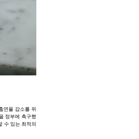
)는 흡연율 감소를 위
을 정부에 촉구했
 수 있는 최적의 