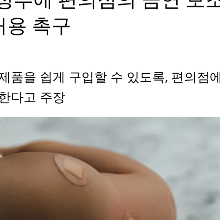
허용 촉구
제품을 쉽게 구입할 수 있도록, 편의점
한다고 주장