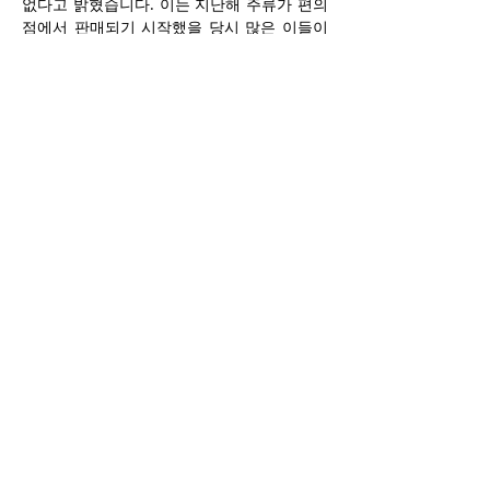
없다고 밝혔습니다. 이는 지난해 주류가 편의
점에서 판매되기 시작했을 당시 많은 이들이 
우려했던 부분이기도 합니다. 즉, ‘비어스토어 
대란’과는 전혀 다른 상황입니다.
LCBO는 “333 에글린턴 웨스트 지점의 폐점
은 5월 31일에 종료되는 기존 임대 계약의 자
연스러운 만료에 따른 결정이며, 계약을 갱신
하지 않기로 했다”고 밝혔습니다. 이어 “다른 
소매업체들과 마찬가지로, 우리는 정상적인 
사업 운영의 일환으로 매장 네트워크를 지속
적으로 검토하고 있다”고 덧붙였습니다.
Previous
Next