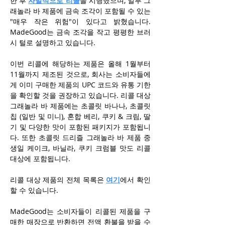
한 후 
자발적으로 리콜
을 시행했으며, 일부 그
래놀라 바 제품에 금속 조각이 포함될 수 있는 
"매우 작은 위험"이 있다고 밝혔습니다. 
MadeGood는 금속 조각을 작고 평평한 브러
시 털로 설명하고 있습니다.
이번 리콜에 해당하는 제품은 올해 1월부터 
11월까지 제조된 것으로, 회사는 소비자들에
게 이미 구매한 제품의 UPC 코드와 유통 기한
을 확인할 것을 권장하고 있습니다. 리콜 대상 
그래놀라 바 제품에는 초콜릿 바나나, 초콜릿 
칩 (일반 및 미니), 혼합 베리, 쿠키 & 크림, 딸
기 및 다양한 맛이 포함된 패키지가 포함됩니
다. 또한 초콜릿 드리즐 그래놀라 바 제품 중 
생일 케이크, 바닐라, 쿠키 크럼블 맛도 리콜 
대상에 포함됩니다.
리콜 대상 제품의 전체 목록은 
여기
에서 확인
할 수 있습니다.
MadeGood는 소비자들이 리콜된 제품을 구
매한 매장으로 반환하면 전액 환불을 받을 수 