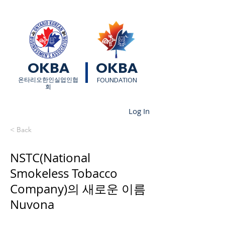
OKBA
OKBA
​온타리오한인실업인협
FOUNDATION
회
Log In
< Back
NSTC(National
Smokeless Tobacco
Company)의 새로운 이름
Nuvona