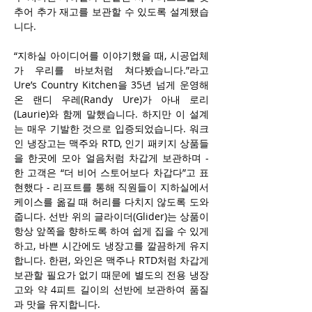
추어 추가 재고를 보관할 수 있도록 설계됐습
니다.
“지하실 아이디어를 이야기했을 때, 시공업체
가 우리를 바보처럼 쳐다봤습니다.”라고 
Ure’s Country Kitchen을 35년 넘게 운영해
온 랜디 우레(Randy Ure)가 아내 로리
(Laurie)와 함께 말했습니다. 하지만 이 설계
는 매우 기발한 것으로 입증되었습니다. 워크
인 냉장고는 맥주와 RTD, 인기 패키지 상품들
을 한곳에 모아 얼음처럼 차갑게 보관하며 - 
한 고객은 “더 비어 스토어보다 차갑다”고 표
현했다 - 리프트를 통해 직원들이 지하실에서 
케이스를 옮길 때 허리를 다치지 않도록 도와
줍니다. 선반 위의 글라이더(Glider)는 상품이 
항상 앞쪽을 향하도록 하여 쉽게 집을 수 있게 
하고, 바쁜 시간에도 냉장고를 깔끔하게 유지
합니다. 한편, 와인은 맥주나 RTD처럼 차갑게 
보관할 필요가 없기 때문에 별도의 전용 냉장
고와 약 4피트 길이의 선반에 보관하여 품질
과 맛을 유지합니다.